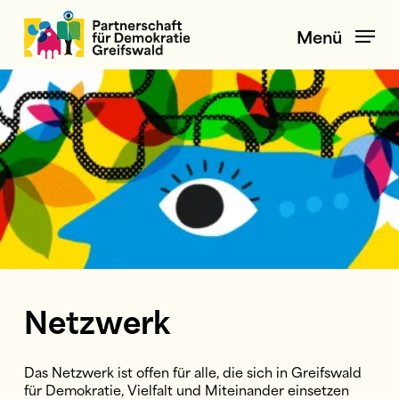
Skip
to
Menü
main
content
Netzwerk
Das Netzwerk ist offen für alle, die sich in Greifswald
für Demokratie, Vielfalt und Miteinander einsetzen