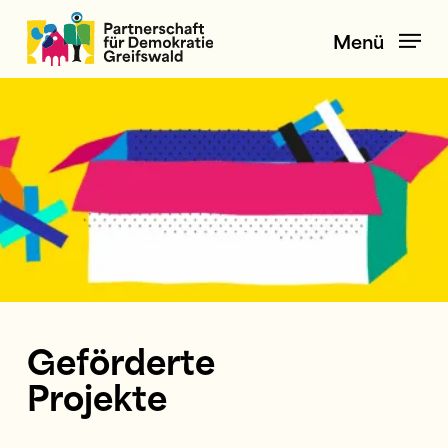
Skip
to
Menü
main
content
Geförderte
Projekte